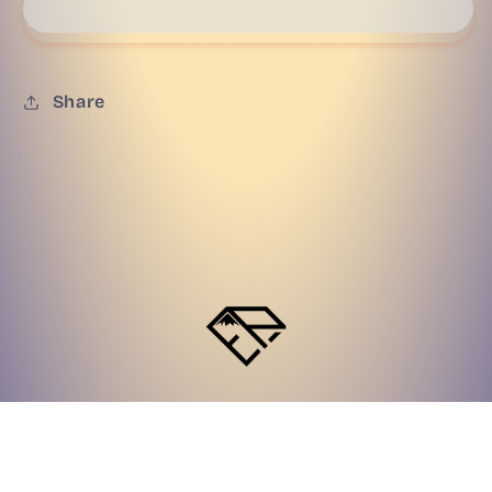
Share
Subscribe to our emails
E‑mail